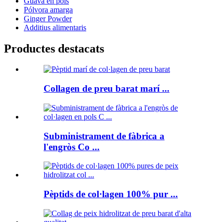
Guava en pols
Pólvora amarga
Ginger Powder
Additius alimentaris
Productes destacats
Collagen de preu barat marí ...
Subministrament de fàbrica a
l'engròs Co ...
Pèptids de col·lagen 100% pur ...