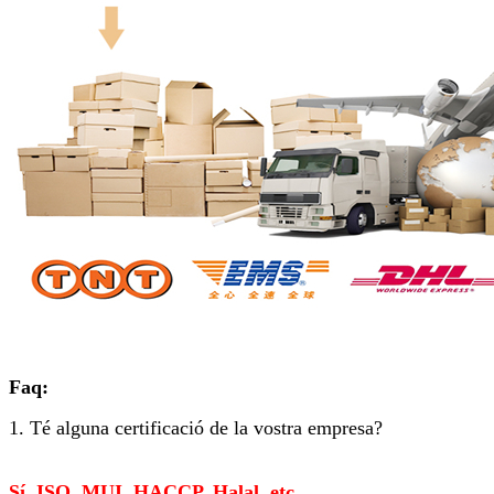
Faq:
1. Té alguna certificació de la vostra empresa?
Sí, ISO, MUI, HACCP, Halal, etc.