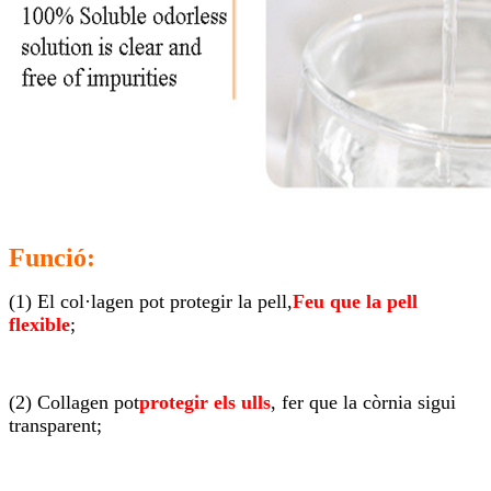
Funció:
(1) El col·lagen pot protegir la pell,
Feu que la pell
flexible
;
(2) Collagen pot
protegir els ulls
, fer que la còrnia sigui
transparent;