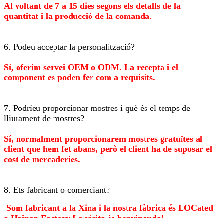
Al voltant de 7 a 15 dies segons els detalls de la
quantitat i la producció de la comanda.
6. Podeu acceptar la personalització?
Sí, oferim servei OEM o ODM. La recepta i el
component es poden fer com a requisits.
7. Podríeu proporcionar mostres i què és el temps de
lliurament de mostres?
Sí, normalment proporcionarem mostres gratuïtes al
client que hem fet abans, però el client ha de suposar el
cost de mercaderies.
8. Ets fabricant o comerciant?
Som fabricant a la Xina i la nostra fàbrica és LO
Cated