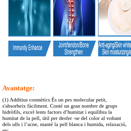
Avantatge:
(1) Additius cosmètics És un pes molecular petit,
s'absorbeix fàcilment. Conté un gran nombre de grups
hidròfils, excel·lents factors d’humitat i equilibra la
humitat de la pell, útil per desfer -se del color al voltant
dels ulls i l’acne, manté la pell blanca i humida, relaxació,
etc.