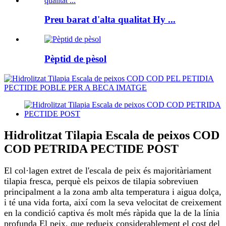
Preu barat d'alta qualitat Hy ...
Pèptid de pèsol
Hidrolitzat Tilapia Escala de peixos COD
COD PETRIDA PECTIDE POST
El col·lagen extret de l'escala de peix és majoritàriament
tilapia fresca, perquè els peixos de tilapia sobreviuen
principalment a la zona amb alta temperatura i aigua dolça,
i té una vida forta, així com la seva velocitat de creixement
en la condició captiva és molt més ràpida que la de la línia
profunda El peix, que redueix considerablement el cost del