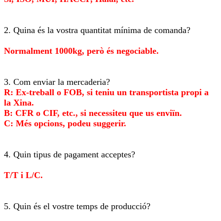
2. Quina és la vostra quantitat mínima de comanda?
Normalment 1000kg, però és negociable.
3. Com enviar la mercaderia?
R: Ex-treball o FOB, si teniu un transportista propi a
la Xina.
B: CFR o CIF, etc., si necessiteu que us enviïn.
C: Més opcions, podeu suggerir.
4. Quin tipus de pagament acceptes?
T/T i L/C.
5. Quin és el vostre temps de producció?