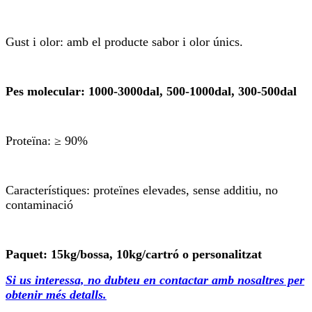
Gust i olor: amb el producte sabor i olor únics.
Pes molecular: 1000-3000dal, 500-1000dal, 300-500dal
Proteïna: ≥ 90%
Característiques: proteïnes elevades, sense additiu, no
contaminació
Paquet: 15kg/bossa, 10kg/cartró o personalitzat
Si us interessa, no dubteu en contactar amb nosaltres per
obtenir més detalls.