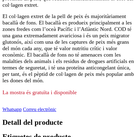
col·lagen extret.
El col·lagen extret de la pell de peix és majoritàriament
bacallà de fons. El bacallà es produeix principalment a les
zones fredes com l’oceà Pacífic i l’Atlàntic Nord. COD té
una gana extremadament avariciosa i és un peix migrator
glutonós, així com una de les captures de peix més grans
del món cada any, que té valor nutritiu crític i valor
econòmic. El bacallà de fons no té amenaces com les
malalties dels animals i els residus de drogues artificials en
termes de seguretat, i té una proteïna anticongelant única,
per tant, és el pèptid de col·lagen de peix més popular amb
les dones del món.
La mostra és gratuïta i disponible
Whatsapp
Correu electrònic
Detall del producte
Etiquetes de producte