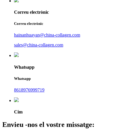
Correu electrònic
Correu electrònic
hainanhuayan@china-collagen.com
sales@china-collagen.com
Whatsapp
Whatsapp
8618976999719
Cim
Envieu -nos el vostre missatge: