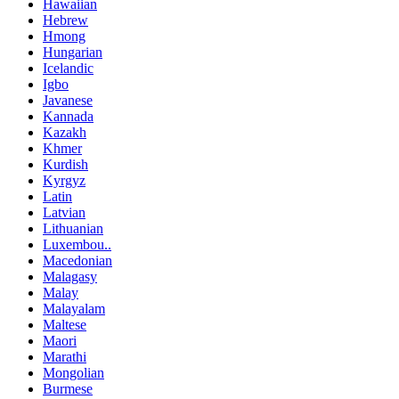
Hawaiian
Hebrew
Hmong
Hungarian
Icelandic
Igbo
Javanese
Kannada
Kazakh
Khmer
Kurdish
Kyrgyz
Latin
Latvian
Lithuanian
Luxembou..
Macedonian
Malagasy
Malay
Malayalam
Maltese
Maori
Marathi
Mongolian
Burmese