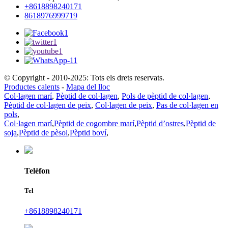
+8618898240171
8618976999719
© Copyright - 2010-2025: Tots els drets reservats.
Productes calents
-
Mapa del lloc
Col·lagen marí
,
Pèptid de col·lagen
,
Pols de pèptid de col·lagen
,
Pèptid de col·lagen de peix
,
Col·lagen de peix
,
Pas de col·lagen en
pols
,
Col·lagen marí
,
Pèptid de cogombre marí
,
Pèptid d’ostres
,
Pèptid de
soja
,
Pèptid de pèsol
,
Pèptid boví
,
Telèfon
Tel
+8618898240171