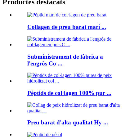
Productes destacats
Collagen de preu barat marí ...
Subministrament de fàbrica a
l'engròs Co ...
Pèptids de col·lagen 100% pur ...
Preu barat d'alta qualitat Hy ...