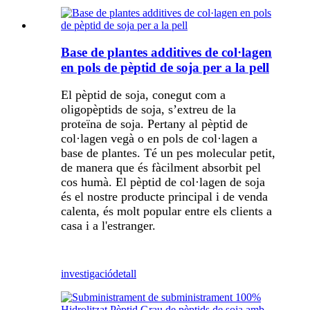
Base de plantes additives de col·lagen
en pols de pèptid de soja per a la pell
El pèptid de soja, conegut com a
oligopèptids de soja, s’extreu de la
proteïna de soja. Pertany al pèptid de
col·lagen vegà o en pols de col·lagen a
base de plantes. Té un pes molecular petit,
de manera que és fàcilment absorbit pel
cos humà. El pèptid de col·lagen de soja
és el nostre producte principal i de venda
calenta, és molt popular entre els clients a
casa i a l'estranger.
investigació
detall