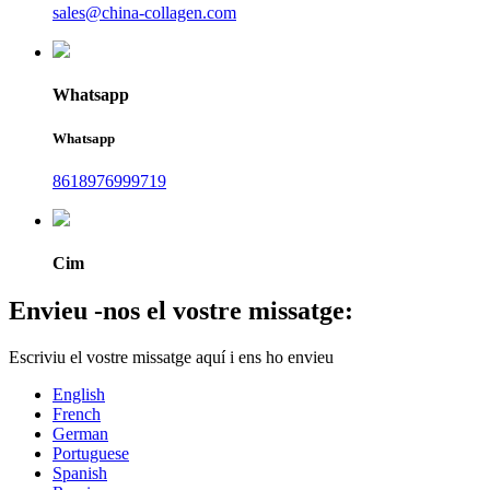
sales@china-collagen.com
Whatsapp
Whatsapp
8618976999719
Cim
Envieu -nos el vostre missatge:
Escriviu el vostre missatge aquí i ens ho envieu
English
French
German
Portuguese
Spanish