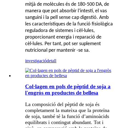
mitjà de molècules és de 180-500 DA, de
manera que pot absorbir l’intestí, el vas
sanguini i la pell sense cap digestió. Amb
les característiques de la funció fisiològica
reguladora de sistemes i cèl·lules,
proporcionant energia i reparació de
cèl·lules. Per tant, pot ser suplement
nutricional per mantenir -se sa.
investigació
detall
Col·lagen en pols de pèptid de soja a
l'engròs en productes de bellesa
La composició del pèptid de soja és
completament la mateixa que la proteïna
de soja, també té la funció d’aminoàcids
equilibrats i contingut abundant. Tot i