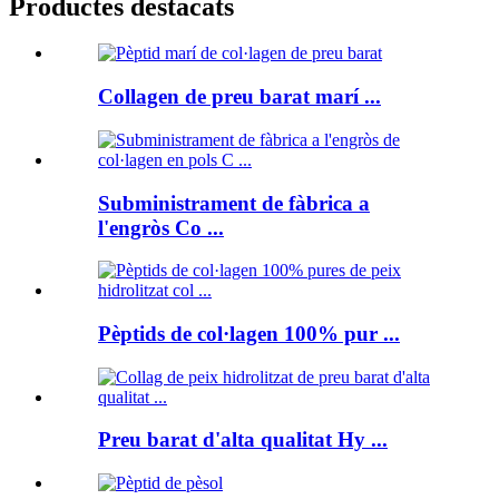
Productes destacats
Collagen de preu barat marí ...
Subministrament de fàbrica a
l'engròs Co ...
Pèptids de col·lagen 100% pur ...
Preu barat d'alta qualitat Hy ...