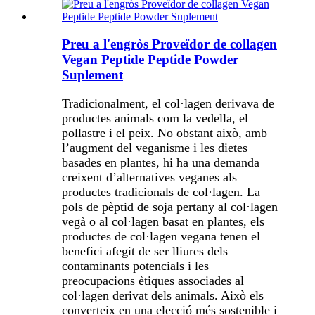
Preu a l'engròs Proveïdor de collagen
Vegan Peptide Peptide Powder
Suplement
Tradicionalment, el col·lagen derivava de
productes animals com la vedella, el
pollastre i el peix. No obstant això, amb
l’augment del veganisme i les dietes
basades en plantes, hi ha una demanda
creixent d’alternatives veganes als
productes tradicionals de col·lagen. La
pols de pèptid de soja pertany al col·lagen
vegà o al col·lagen basat en plantes, els
productes de col·lagen vegana tenen el
benefici afegit de ser lliures dels
contaminants potencials i les
preocupacions ètiques associades al
col·lagen derivat dels animals. Això els
converteix en una elecció més sostenible i