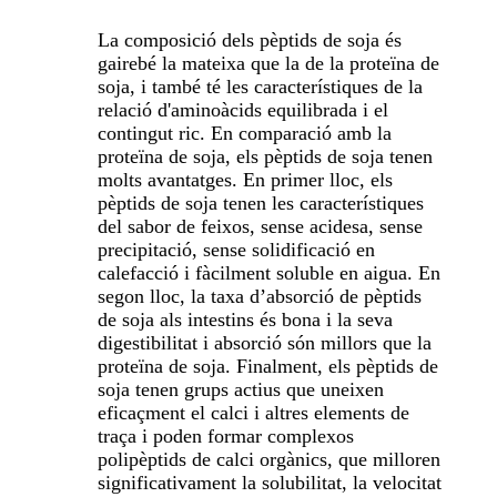
La composició dels pèptids de soja és
gairebé la mateixa que la de la proteïna de
soja, i també té les característiques de la
relació d'aminoàcids equilibrada i el
contingut ric. En comparació amb la
proteïna de soja, els pèptids de soja tenen
molts avantatges. En primer lloc, els
pèptids de soja tenen les característiques
del sabor de feixos, sense acidesa, sense
precipitació, sense solidificació en
calefacció i fàcilment soluble en aigua. En
segon lloc, la taxa d’absorció de pèptids
de soja als intestins és bona i la seva
digestibilitat i absorció són millors que la
proteïna de soja. Finalment, els pèptids de
soja tenen grups actius que uneixen
eficaçment el calci i altres elements de
traça i poden formar complexos
polipèptids de calci orgànics, que milloren
significativament la solubilitat, la velocitat