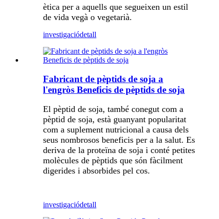
ètica per a aquells que segueixen un estil
de vida vegà o vegetarià.
investigació
detall
Fabricant de pèptids de soja a
l'engròs Beneficis de pèptids de soja
El pèptid de soja, també conegut com a
pèptid de soja, està guanyant popularitat
com a suplement nutricional a causa dels
seus nombrosos beneficis per a la salut. Es
deriva de la proteïna de soja i conté petites
molècules de pèptids que són fàcilment
digerides i absorbides pel cos.
investigació
detall