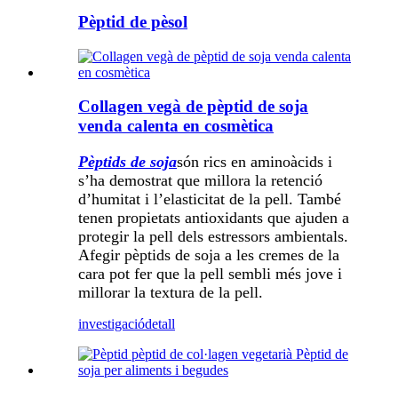
Pèptid de pèsol
Collagen vegà de pèptid de soja
venda calenta en cosmètica
Pèptids de soja
són rics en aminoàcids i
s’ha demostrat que millora la retenció
d’humitat i l’elasticitat de la pell. També
tenen propietats antioxidants que ajuden a
protegir la pell dels estressors ambientals.
Afegir pèptids de soja a les cremes de la
cara pot fer que la pell sembli més jove i
millorar la textura de la pell.
investigació
detall