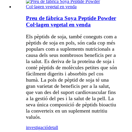
Preu de fàbrica Soya Peptide Powder
Col·lagen vegetal en venda
Els pèptids de soja, també coneguts com a
pèptids de soja en pols, són cada cop més
populars com a suplements nutricionals a
causa dels seus nombrosos beneficis per a
la salut. Es deriva de la proteïna de soja i
conté pèptids de molècules petites que són
fàcilment digerits i absorbits pel cos
humà. La pols de pèptid de soja té una
gran varietat de beneficis per a la salut,
que van des del suport cardiovascular fins
a la gestió del pes i la salut de la pell. La
seva única composició de pèptids bioactiu
la converteix en un suplement nutritiu
valuós.
investigació
detall