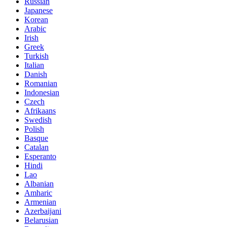
Russian
Japanese
Korean
Arabic
Irish
Greek
Turkish
Italian
Danish
Romanian
Indonesian
Czech
Afrikaans
Swedish
Polish
Basque
Catalan
Esperanto
Hindi
Lao
Albanian
Amharic
Armenian
Azerbaijani
Belarusian