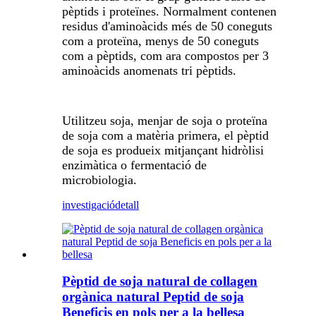
pèptids i proteïnes. Normalment contenen
residus d'aminoàcids més de 50 coneguts
com a proteïna, menys de 50 coneguts
com a pèptids, com ara compostos per 3
aminoàcids anomenats tri pèptids.
Utilitzeu soja, menjar de soja o proteïna
de soja com a matèria primera, el pèptid
de soja es produeix mitjançant hidròlisi
enzimàtica o fermentació de
microbiologia.
investigació
detall
Pèptid de soja natural de collagen
orgànica natural Peptid de soja
Beneficis en pols per a la bellesa