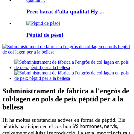
Preu barat d'alta qualitat Hy ...
Pèptid de pèsol
Subministrament de fàbrica a l'engròs de
col·lagen en pols de peix pèptid per a la
bellesa
Hi ha moltes substàncies actives en forma de pèptid. Els
pèptids participen en el cos humà
'
S hormones, nervis,
creixement cel·lular i reproducció. La seva importància rau