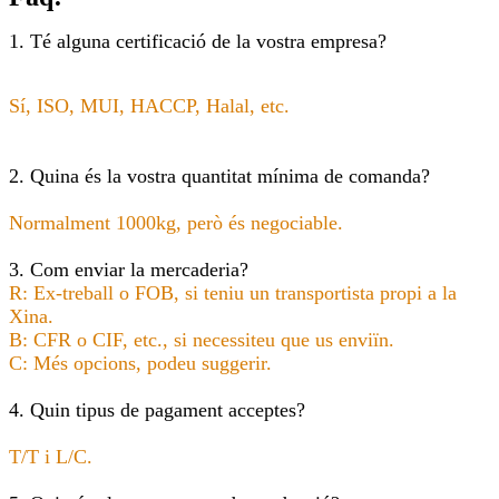
1. Té alguna certificació de la vostra empresa?
Sí, ISO, MUI, HACCP, Halal, etc.
2. Quina és la vostra quantitat mínima de comanda?
Normalment 1000kg, però és negociable.
3. Com enviar la mercaderia?
R: Ex-treball o FOB, si teniu un transportista propi a la
Xina.
B: CFR o CIF, etc., si necessiteu que us enviïn.
C: Més opcions, podeu suggerir.
4. Quin tipus de pagament acceptes?
T/T i L/C.