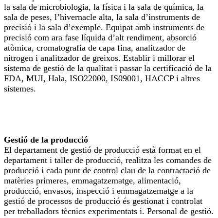
la sala de microbiologia, la física i la sala de química, la
sala de peses, l’hivernacle alta, la sala d’instruments de
precisió i la sala d’exemple. Equipat amb instruments de
precisió com ara fase líquida d’alt rendiment, absorció
atòmica, cromatografia de capa fina, analitzador de
nitrogen i analitzador de greixos. Establir i millorar el
sistema de gestió de la qualitat i passar la certificació de la
FDA, MUI, Hala, ISO22000, IS09001, HACCP i altres
sistemes.
Gestió de la producció
El departament de gestió de producció està format en el
departament i taller de producció, realitza les comandes de
producció i cada punt de control clau de la contractació de
matèries primeres, emmagatzematge, alimentació,
producció, envasos, inspecció i emmagatzematge a la
gestió de processos de producció és gestionat i controlat
per treballadors tècnics experimentats i. Personal de gestió.