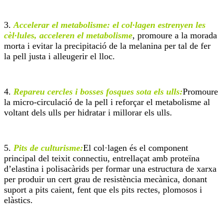
3.
Accelerar el metabolisme: el col·lagen estrenyen les
cèl·lules, acceleren el metabolisme
, promoure a la morada
morta i evitar la precipitació de la melanina per tal de fer
la pell justa i alleugerir el lloc.
4.
Repareu cercles i bosses fosques sota els ulls:
Promoure
la micro-circulació de la pell i reforçar el metabolisme al
voltant dels ulls per hidratar i millorar els ulls.
5.
Pits de culturisme:
El col·lagen és el component
principal del teixit connectiu, entrellaçat amb proteïna
d’elastina i polisacàrids per formar una estructura de xarxa
per produir un cert grau de resistència mecànica, donant
suport a pits caient, fent que els pits rectes, plomosos i
elàstics.