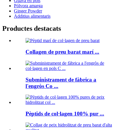
Guava en pols
Pólvora amarga
Ginger Powder
Additius alimentaris
Productes destacats
Collagen de preu barat marí ...
Subministrament de fàbrica a
l'engròs Co ...
Pèptids de col·lagen 100% pur ...