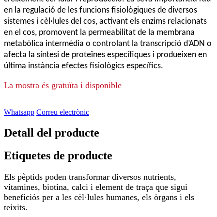
en la regulació de les funcions fisiològiques de diversos
sistemes i cèl·lules del cos, activant els enzims relacionats
en el cos, promovent la permeabilitat de la membrana
metabòlica intermèdia o controlant la transcripció d’ADN o
afecta la síntesi de proteïnes específiques i produeixen en
última instància efectes fisiològics específics.
La mostra és gratuïta i disponible
Whatsapp
Correu electrònic
Detall del producte
Etiquetes de producte
Els pèptids poden transformar diversos nutrients,
vitamines, biotina, calci i element de traça que sigui
beneficiós per a les cèl·lules humanes, els òrgans i els
teixits.