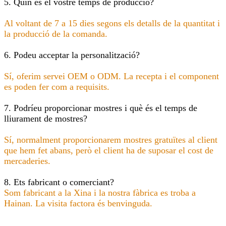
5. Quin és el vostre temps de producció?
Al voltant de 7 a 15 dies segons els detalls de la quantitat i
la producció de la comanda.
6. Podeu acceptar la personalització?
Sí, oferim servei OEM o ODM. La recepta i el component
es poden fer com a requisits.
7. Podríeu proporcionar mostres i què és el temps de
lliurament de mostres?
Sí, normalment proporcionarem mostres gratuïtes al client
que hem fet abans, però el client ha de suposar el cost de
mercaderies.
8. Ets fabricant o comerciant?
Som fabricant a la Xina i la nostra fàbrica es troba a
Hainan. La visita factora és benvinguda.