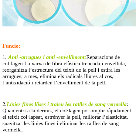
Funció:
1.
Anti -arrugues i anti -envelliment:
Reparacions de
col·lagen La xarxa de fibra elàstica trencada i envellida,
reorganitza l’estructura del teixit de la pell i estira les
arrugues, a més, elimina els radicals lliures al cos,
l’antixidació i retarden l’envelliment de la pell.
2.
Línies fines llises i traieu les ratlles de sang vermella
:
Quan entri a la dermis, el col·lagen pot omplir ràpidament
el teixit col·lapsat, estrènyer la pell, millorar l’elasticitat,
suavitzar les línies fines i eliminar les ratlles de sang
vermella.