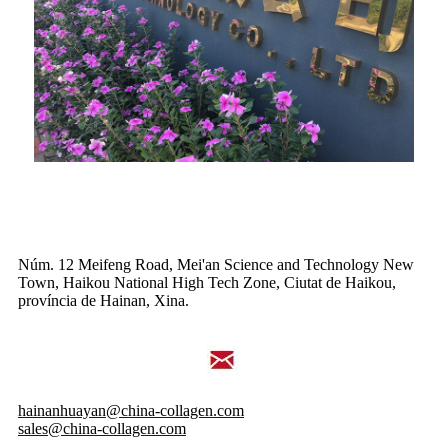
Núm. 12 Meifeng Road, Mei'an Science and Technology New
Town, Haikou National High Tech Zone, Ciutat de Haikou,
província de Hainan, Xina.
hainanhuayan@china-collagen.com
sales@china-collagen.com