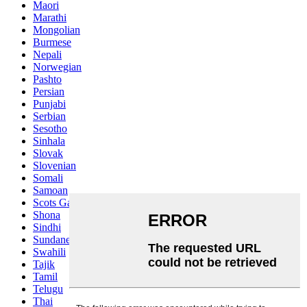
Maori
Marathi
Mongolian
Burmese
Nepali
Norwegian
Pashto
Persian
Punjabi
Serbian
Sesotho
Sinhala
Slovak
Slovenian
Somali
Samoan
Scots Gaelic
Shona
Sindhi
Sundanese
Swahili
Tajik
Tamil
Telugu
Thai