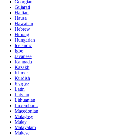
Georgian
Gujarati
Haitian
Hausa
Hawaiian
Hebrew
Hmong
Hungarian
Icelandic
Igbo
Javanese
Kannada
Kazakh
Khmer
Kurdish
Kyrgyz
Latin
Latvian
Lithuanian
Luxembou..
Macedonian
Malagasy
Malay
Malayalam
Maltese