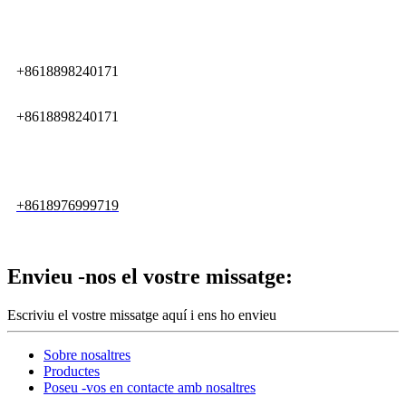
+8618898240171
+8618898240171
+8618976999719
Envieu -nos el vostre missatge:
Escriviu el vostre missatge aquí i ens ho envieu
Sobre nosaltres
Productes
Poseu -vos en contacte amb nosaltres