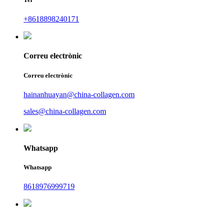
+8618898240171
Correu electrònic
Correu electrònic
hainanhuayan@china-collagen.com
sales@china-collagen.com
Whatsapp
Whatsapp
8618976999719