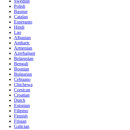
Swedish
Polish
Basque
Catalan
Esperanto
Hindi
Lao
Albanian
Amharic
Armenian
Azerbaijani
Belarusian
Bengali
Bosnian
Bulgarian
Cebuano
Chichewa
Corsican
Croatian
Dutch
Estonian
Filipino
Finnish
Frisian
Galician