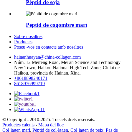
Pèptid de soja
Pèptid de cogombre marí
Sobre nosaltres
Productes
Poseu -vos en contacte amb nosaltres
hainanhuayan@china-collagen.com
Núm. 12 Meifeng Road, Mei'an Science and Technology
New Town, Haikou National High Tech Zone, Ciutat de
Haikou, província de Hainan, Xina.
+8618898240171
8618976999719
© Copyright - 2010-2025: Tots els drets reservats.
Productes calents
-
Mapa del lloc
Col·lagen marí
,
Pèptid de col·lagen
,
Col·lagen de peix
,
Pas de