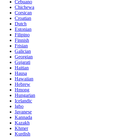
Cebuano
Chichewa
Corsican
Croatian
Dutch
Estonian
Filipino
Finnish
Frisian
Galician
Georgian
Gujarati
Haitian
Hausa
Hawaiian
Hebrew
Hmong
Hungarian
Icelandic
Igbo
Javanese
Kannada
Kazakh
Khmer
Kurdish