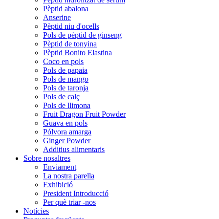
Pèptid abalona
Anserine
Pèptid niu d'ocells
Pols de pèptid de ginseng
Pèptid de tonyina
Pèptid Bonito Elastina
Coco en pols
Pols de papaia
Pols de mango
Pols de taronja
Pols de calç
Pols de llimona
Fruit Dragon Fruit Powder
Guava en pols
Pólvora amarga
Ginger Powder
Additius alimentaris
Sobre nosaltres
Enviament
La nostra parella
Exhibició
President Introducció
Per què triar -nos
Notícies