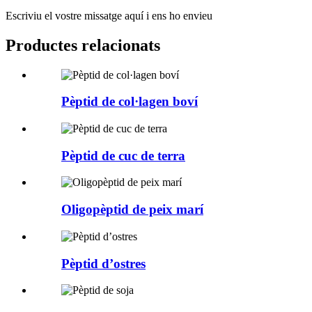
Escriviu el vostre missatge aquí i ens ho envieu
Productes relacionats
Pèptid de col·lagen boví
Pèptid de cuc de terra
Oligopèptid de peix marí
Pèptid d’ostres