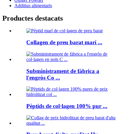
Ginger Powder
Additius alimentaris
Productes destacats
Collagen de preu barat marí ...
Subministrament de fàbrica a
l'engròs Co ...
Pèptids de col·lagen 100% pur ...