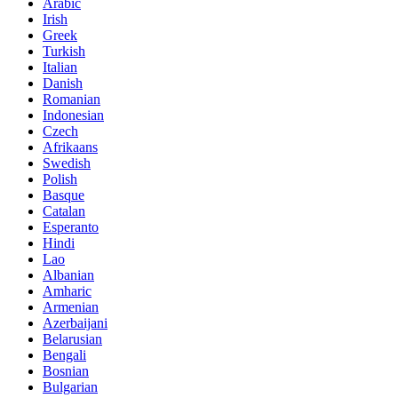
Arabic
Irish
Greek
Turkish
Italian
Danish
Romanian
Indonesian
Czech
Afrikaans
Swedish
Polish
Basque
Catalan
Esperanto
Hindi
Lao
Albanian
Amharic
Armenian
Azerbaijani
Belarusian
Bengali
Bosnian
Bulgarian