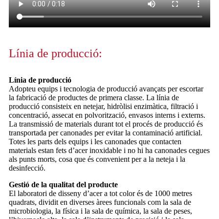
Línia de producció:
Línia de producció
Adopteu equips i tecnologia de producció avançats per escortar
la fabricació de productes de primera classe. La línia de
producció consisteix en netejar, hidròlisi enzimàtica, filtració i
concentració, assecat en polvorització, envasos interns i externs.
La transmissió de materials durant tot el procés de producció és
transportada per canonades per evitar la contaminació artificial.
Totes les parts dels equips i les canonades que contacten
materials estan fets d’acer inoxidable i no hi ha canonades cegues
als punts morts, cosa que és convenient per a la neteja i la
desinfecció.
Gestió de la qualitat del producte
El laboratori de disseny d’acer a tot color és de 1000 metres
quadrats, dividit en diverses àrees funcionals com la sala de
microbiologia, la física i la sala de química, la sala de peses,