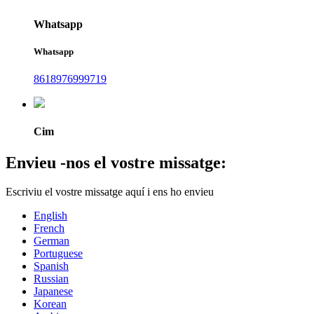
Whatsapp
Whatsapp
8618976999719
Cim
Envieu -nos el vostre missatge:
Escriviu el vostre missatge aquí i ens ho envieu
English
French
German
Portuguese
Spanish
Russian
Japanese
Korean