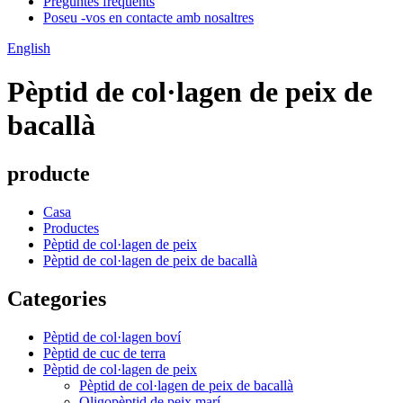
Preguntes freqüents
Poseu -vos en contacte amb nosaltres
English
Pèptid de col·lagen de peix de
bacallà
producte
Casa
Productes
Pèptid de col·lagen de peix
Pèptid de col·lagen de peix de bacallà
Categories
Pèptid de col·lagen boví
Pèptid de cuc de terra
Pèptid de col·lagen de peix
Pèptid de col·lagen de peix de bacallà
Oligopèptid de peix marí