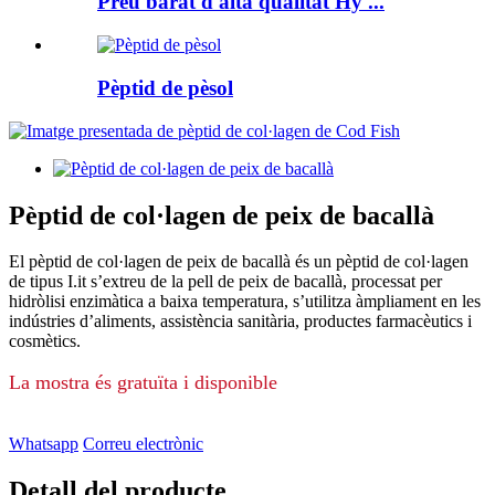
Preu barat d'alta qualitat Hy ...
Pèptid de pèsol
Pèptid de col·lagen de peix de bacallà
El pèptid de col·lagen de peix de bacallà és un pèptid de col·lagen
de tipus I.it s’extreu de la pell de peix de bacallà, processat per
hidròlisi enzimàtica a baixa temperatura, s’utilitza àmpliament en les
indústries d’aliments, assistència sanitària, productes farmacèutics i
cosmètics.
La mostra és gratuïta i disponible
Whatsapp
Correu electrònic
Detall del producte