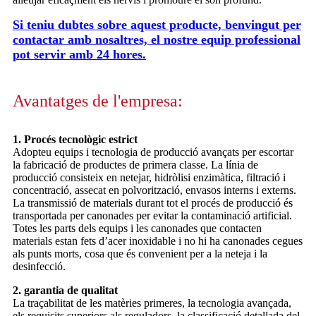
Si teniu dubtes sobre aquest producte, benvingut per
contactar amb nosaltres, el nostre equip professional
pot servir amb 24 hores.
Avantatges de l'empresa:
1. Procés tecnològic estrict
Adopteu equips i tecnologia de producció avançats per escortar
la fabricació de productes de primera classe. La línia de
producció consisteix en netejar, hidròlisi enzimàtica, filtració i
concentració, assecat en polvorització, envasos interns i externs.
La transmissió de materials durant tot el procés de producció és
transportada per canonades per evitar la contaminació artificial.
Totes les parts dels equips i les canonades que contacten
materials estan fets d’acer inoxidable i no hi ha canonades cegues
als punts morts, cosa que és convenient per a la neteja i la
desinfecció.
2. garantia de qualitat
La traçabilitat de les matèries primeres, la tecnologia avançada,
els requisits superiors als reguladors, la classificació detallada del