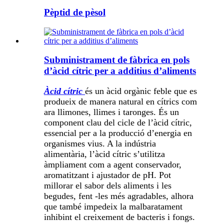
Pèptid de pèsol
Subministrament de fàbrica en pols
d’àcid cítric per a additius d’aliments
Àcid cítric
és un àcid orgànic feble que es
produeix de manera natural en cítrics com
ara llimones, llimes i taronges. És un
component clau del cicle de l’àcid cítric,
essencial per a la producció d’energia en
organismes vius. A la indústria
alimentària, l’àcid cítric s’utilitza
àmpliament com a agent conservador,
aromatitzant i ajustador de pH. Pot
millorar el sabor dels aliments i les
begudes, fent -les més agradables, alhora
que també impedeix la malbaratament
inhibint el creixement de bacteris i fongs.