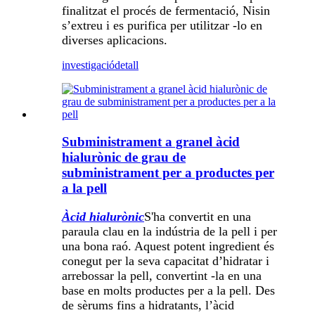
finalitzat el procés de fermentació, Nisin
s’extreu i es purifica per utilitzar -lo en
diverses aplicacions.
investigació
detall
Subministrament a granel àcid
hialurònic de grau de
subministrament per a productes per
a la pell
Àcid hialurònic
S'ha convertit en una
paraula clau en la indústria de la pell i per
una bona raó. Aquest potent ingredient és
conegut per la seva capacitat d’hidratar i
arrebossar la pell, convertint -la en una
base en molts productes per a la pell. Des
de sèrums fins a hidratants, l’àcid