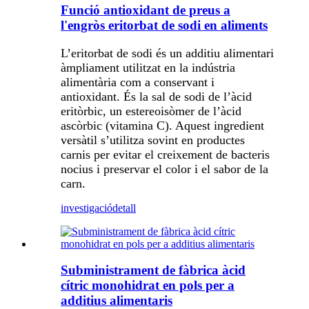
Funció antioxidant de preus a
l'engròs eritorbat de sodi en aliments
L’eritorbat de sodi és un additiu alimentari
àmpliament utilitzat en la indústria
alimentària com a conservant i
antioxidant. És la sal de sodi de l’àcid
eritòrbic, un estereoisòmer de l’àcid
ascòrbic (vitamina C). Aquest ingredient
versàtil s’utilitza sovint en productes
carnis per evitar el creixement de bacteris
nocius i preservar el color i el sabor de la
carn.
investigació
detall
Subministrament de fàbrica àcid
cítric monohidrat en pols per a
additius alimentaris