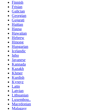
Finnish
Frisian
Galician
Georgian
Gujarati
Haitian
Hausa
Hawaiian
Hebrew
Hmong
Hungarian
Icelandic
Igbo
Javanese
Kannada
Kazakh
Khmer
Kurdish
Kyrgyz
Latin
Latvian
Lithuanian
Luxembou..
Macedonian
Malagasy