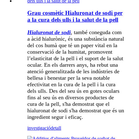
Grau cosmètic Hialuronat de sodi per
a la cura dels ulls i la salut de la pell
Hialuronat de sodi
, també coneguda com
a àcid hialurònic, és una substància natural
del cos humà que té un paper vital en la
conservació de la humitat, promovent
l’elasticitat de la pell i el suport de la salut
ocular. En els darrers anys, ha rebut una
atenció generalitzada de les indústries de
bellesa i benestar per la seva notable
efectivitat en la cura de la pell i la cura
dels ulls. Des del seu ús en gotes oculars
fins al seu ús en diversos productes de
cura de la pell, s'ha demostrat que el
hialuronat de sodi s'ha demostrat que és un
ingredient segur i eficaç.
investigació
detall