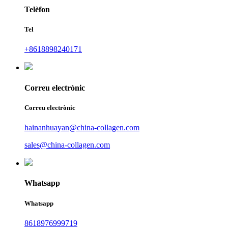
Telèfon
Tel
+8618898240171
Correu electrònic
Correu electrònic
hainanhuayan@china-collagen.com
sales@china-collagen.com
Whatsapp
Whatsapp
8618976999719