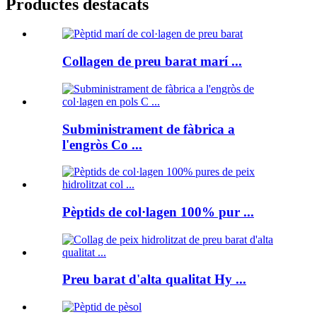
Productes destacats
Collagen de preu barat marí ...
Subministrament de fàbrica a
l'engròs Co ...
Pèptids de col·lagen 100% pur ...
Preu barat d'alta qualitat Hy ...