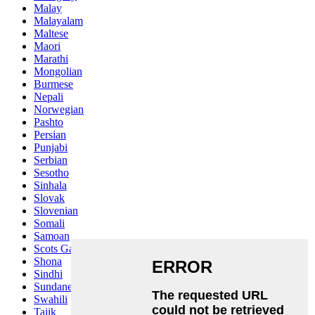
Malay
Malayalam
Maltese
Maori
Marathi
Mongolian
Burmese
Nepali
Norwegian
Pashto
Persian
Punjabi
Serbian
Sesotho
Sinhala
Slovak
Slovenian
Somali
Samoan
Scots Gaelic
Shona
Sindhi
Sundanese
Swahili
Tajik