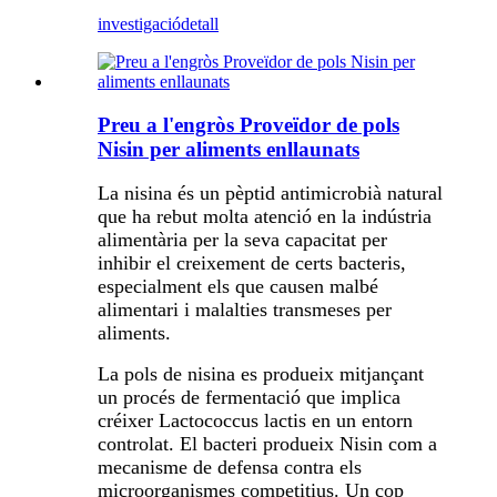
investigació
detall
Preu a l'engròs Proveïdor de pols
Nisin per aliments enllaunats
La nisina és un pèptid antimicrobià natural
que ha rebut molta atenció en la indústria
alimentària per la seva capacitat per
inhibir el creixement de certs bacteris,
especialment els que causen malbé
alimentari i malalties transmeses per
aliments.
La pols de nisina es produeix mitjançant
un procés de fermentació que implica
créixer Lactococcus lactis en un entorn
controlat. El bacteri produeix Nisin com a
mecanisme de defensa contra els
microorganismes competitius. Un cop