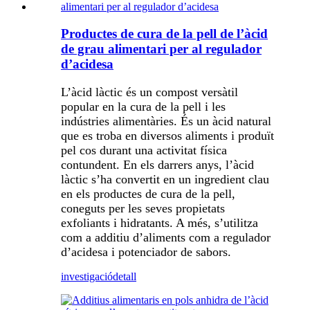
Productes de cura de la pell de l’àcid
de grau alimentari per al regulador
d’acidesa
L’àcid làctic és un compost versàtil
popular en la cura de la pell i les
indústries alimentàries. És un àcid natural
que es troba en diversos aliments i produït
pel cos durant una activitat física
contundent. En els darrers anys, l’àcid
làctic s’ha convertit en un ingredient clau
en els productes de cura de la pell,
coneguts per les seves propietats
exfoliants i hidratants. A més, s’utilitza
com a additiu d’aliments com a regulador
d’acidesa i potenciador de sabors.
investigació
detall