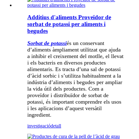
Additius d'aliments Proveïdor de
sorbat de potassi per aliments i
begudes
Sorbat de potassi
és un conservant
d’aliments àmpliament utilitzat que ajuda
a inhibir el creixement del motlle, el llevat
i els bacteris en diversos productes
alimentaris. Es tracta d’una sal de potassi
d’àcid sorbic i s’utilitza habitualment a la
indústria d’aliments i begudes per ampliar
la vida útil dels productes. Com a
proveïdor i distribuïdor de sorbat de
potassi, és important comprendre els usos
i les aplicacions d’aquest versàtil
ingredient.
investigació
detall