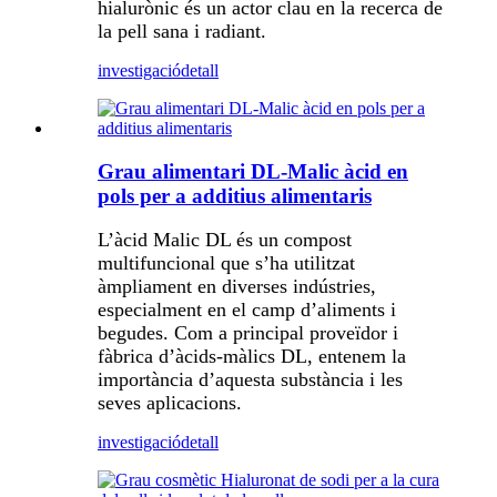
hialurònic és un actor clau en la recerca de
la pell sana i radiant.
investigació
detall
Grau alimentari DL-Malic àcid en
pols per a additius alimentaris
L’àcid Malic DL és un compost
multifuncional que s’ha utilitzat
àmpliament en diverses indústries,
especialment en el camp d’aliments i
begudes. Com a principal proveïdor i
fàbrica d’àcids-màlics DL, entenem la
importància d’aquesta substància i les
seves aplicacions.
investigació
detall