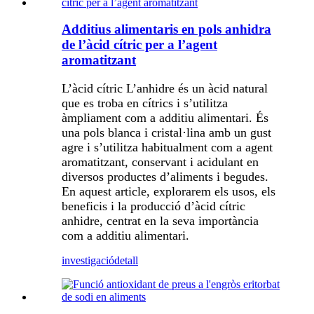
Additius alimentaris en pols anhidra
de l’àcid cítric per a l’agent
aromatitzant
L’àcid cítric L’anhidre és un àcid natural
que es troba en cítrics i s’utilitza
àmpliament com a additiu alimentari. És
una pols blanca i cristal·lina amb un gust
agre i s’utilitza habitualment com a agent
aromatitzant, conservant i acidulant en
diversos productes d’aliments i begudes.
En aquest article, explorarem els usos, els
beneficis i la producció d’àcid cítric
anhidre, centrat en la seva importància
com a additiu alimentari.
investigació
detall