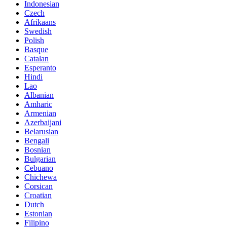
Indonesian
Czech
Afrikaans
Swedish
Polish
Basque
Catalan
Esperanto
Hindi
Lao
Albanian
Amharic
Armenian
Azerbaijani
Belarusian
Bengali
Bosnian
Bulgarian
Cebuano
Chichewa
Corsican
Croatian
Dutch
Estonian
Filipino