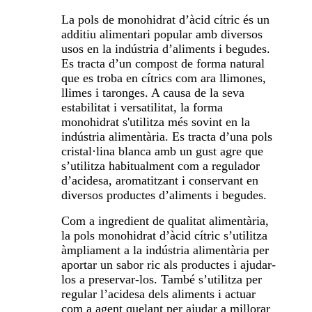
La pols de monohidrat d’àcid cítric és un
additiu alimentari popular amb diversos
usos en la indústria d’aliments i begudes.
Es tracta d’un compost de forma natural
que es troba en cítrics com ara llimones,
llimes i taronges. A causa de la seva
estabilitat i versatilitat, la forma
monohidrat s'utilitza més sovint en la
indústria alimentària. Es tracta d’una pols
cristal·lina blanca amb un gust agre que
s’utilitza habitualment com a regulador
d’acidesa, aromatitzant i conservant en
diversos productes d’aliments i begudes.
Com a ingredient de qualitat alimentària,
la pols monohidrat d’àcid cítric s’utilitza
àmpliament a la indústria alimentària per
aportar un sabor ric als productes i ajudar-
los a preservar-los. També s’utilitza per
regular l’acidesa dels aliments i actuar
com a agent quelant per ajudar a millorar