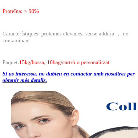
Proteïna: ≥ 90%
Característiques: proteïnes elevades, sense additiu ， no
contaminant
Paquet:
15kg/bossa, 10bag/cartró o personalitzat
Si us interessa, no dubteu en contactar amb nosaltres per
obtenir més detalls.