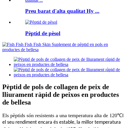
Preu barat d'alta qualitat Hy ...
Pèptid de pèsol
Pèptid de pols de collagen de peix de
lliurament ràpid de peixos en productes
de bellesa
Els pèptids són resistents a una temperatura alta de 120
℃
I
el seu rendiment encara és estable, la millor temperatura