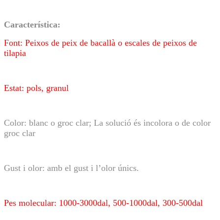
Característica:
Font: Peixos de peix de bacallà o escales de peixos de
tilapia
Estat: pols, granul
Color: blanc o groc clar; La solució és incolora o de color
groc clar
Gust i olor: amb el gust i l’olor únics.
Pes molecular: 1000-3000dal, 500-1000dal, 300-500dal