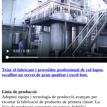
Triar el fabricant i proveïdor professional de col·lagen,
escollint un servei de gran qualitat i excel·lent.
Línia de producció
Adopteu equips i tecnologia de producció avançats per
escortar la fabricació de productes de primera classe. La
línia de producció consisteix en netejar, hidròlisi