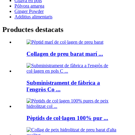
Guava en pols
Pólvora amarga
Ginger Powder
Additius alimentaris
Productes destacats
Collagen de preu barat marí ...
Subministrament de fàbrica a
l'engròs Co ...
Pèptids de col·lagen 100% pur ...