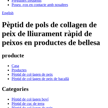
Preguntes freqüents
Poseu -vos en contacte amb nosaltres
English
Pèptid de pols de collagen de
peix de lliurament ràpid de
peixos en productes de bellesa
producte
Casa
Productes
Pèptid de col·lagen de peix
Pèptid de col·lagen de peix de bacallà
Categories
Pèptid de col·lagen boví
Pèptid de cuc de terra
Pèptid de col·lagen de peix