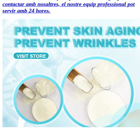
contactar amb nosaltres, el nostre equip professional pot
servir amb 24 hores.