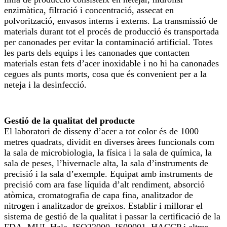
enzimàtica, filtració i concentració, assecat en
polvorització, envasos interns i externs. La transmissió de
materials durant tot el procés de producció és transportada
per canonades per evitar la contaminació artificial. Totes
les parts dels equips i les canonades que contacten
materials estan fets d’acer inoxidable i no hi ha canonades
cegues als punts morts, cosa que és convenient per a la
neteja i la desinfecció.
Gestió de la qualitat del producte
El laboratori de disseny d’acer a tot color és de 1000
metres quadrats, dividit en diverses àrees funcionals com
la sala de microbiologia, la física i la sala de química, la
sala de peses, l’hivernacle alta, la sala d’instruments de
precisió i la sala d’exemple. Equipat amb instruments de
precisió com ara fase líquida d’alt rendiment, absorció
atòmica, cromatografia de capa fina, analitzador de
nitrogen i analitzador de greixos. Establir i millorar el
sistema de gestió de la qualitat i passar la certificació de la