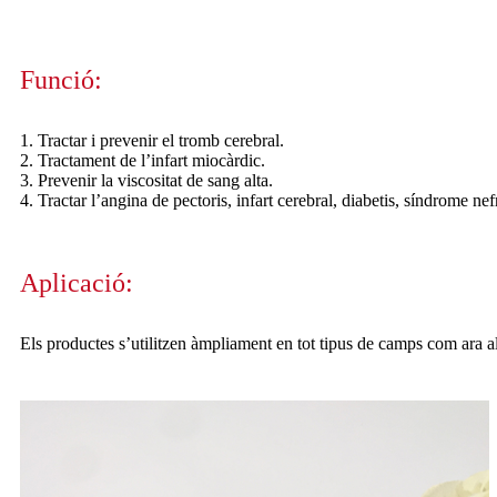
Funció:
1. Tractar i prevenir el tromb cerebral.
2. Tractament de l’infart miocàrdic.
3. Prevenir la viscositat de sang alta.
4. Tractar l’angina de pectoris, infart cerebral, diabetis, síndrome n
Aplicació:
Els productes s’utilitzen àmpliament en tot tipus de camps com ara a