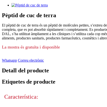
Pèptid de cuc de terra
El pèptid de cuc de terra és un pèptid de molècules petites, s’extreu de
completa, que es pot absorbir ràpidament i completament. Es produeix 
DAL, s’ha utilitzat àmpliament a les clíniques i s’utilitza cada cop més
aliments, productes sanitaris, productes farmacèutics, cosmètics i altr
La mostra és gratuïta i disponible
Whatsapp
Correu electrònic
Detall del producte
Etiquetes de producte
Característica: