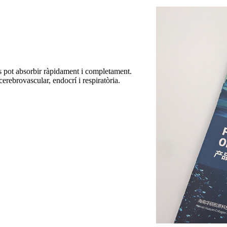
pot absorbir ràpidament i completament.
 cerebrovascular, endocrí i respiratòria.