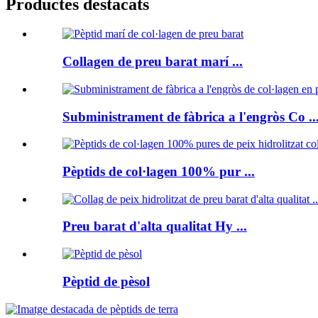
Productes destacats
Collagen de preu barat marí ...
Subministrament de fàbrica a l'engròs Co ..
Pèptids de col·lagen 100% pur ...
Preu barat d'alta qualitat Hy ...
Pèptid de pèsol