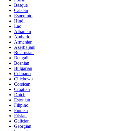
Basque
Catalan
Esperanto
Hindi
Lao
Albanian
Amharic
Armenian
Azerbaijani
Belarusian
Bengali
Bosnian
Bulgarian
Cebuano
Chichewa
Corsican
Croatian
Dutch
Estonian
Filipino
Finnish
Frisian
Galician
Georgian