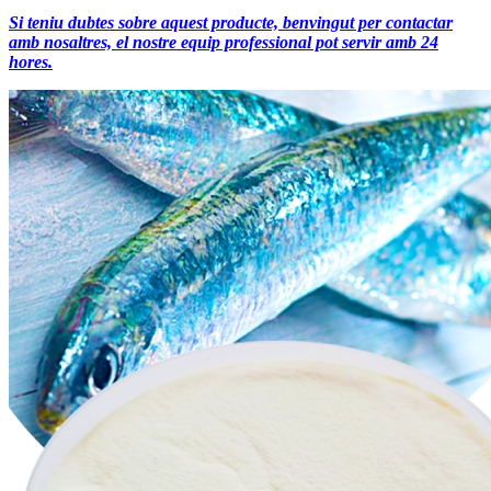
Si teniu dubtes sobre aquest producte, benvingut per contactar
amb nosaltres, el nostre equip professional pot servir amb 24
hores.