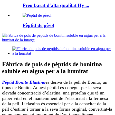
Preu barat d'alta qualitat Hy ...
Pèptid de pèsol
Fàbrica de pols de pèptids de bonitina
soluble en aigua per a la humitat
Pèptid Bonito Elastina
es deriva de la pell de Bonito, un
tipus de Bonito. Aquest pèptid és conegut per la seva
elevada concentració d’elastina, una proteïna que té un
paper vital en el manteniment de l’elasticitat i la fermesa
de la pell. L’elastina és essencial per a la capacitat de la
pell d’estirar i tornar a la seva forma original, convertint-la
en un component important de l’anti-envelliment.