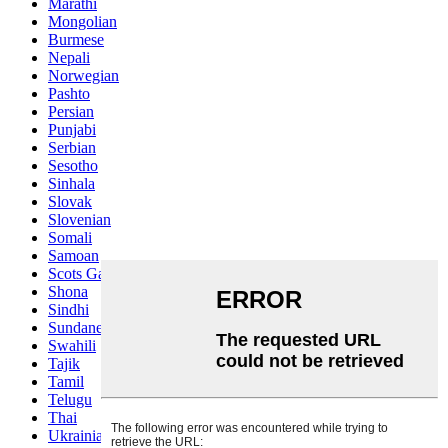
Marathi
Mongolian
Burmese
Nepali
Norwegian
Pashto
Persian
Punjabi
Serbian
Sesotho
Sinhala
Slovak
Slovenian
Somali
Samoan
Scots Gaelic
Shona
Sindhi
Sundanese
Swahili
Tajik
Tamil
Telugu
Thai
Ukrainian