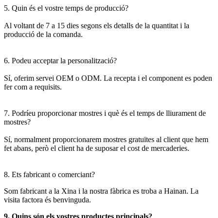
5. Quin és el vostre temps de producció?
Al voltant de 7 a 15 dies segons els detalls de la quantitat i la
producció de la comanda.
6. Podeu acceptar la personalització?
Sí, oferim servei OEM o ODM. La recepta i el component es poden
fer com a requisits.
7. Podríeu proporcionar mostres i què és el temps de lliurament de
mostres?
Sí, normalment proporcionarem mostres gratuïtes al client que hem
fet abans, però el client ha de suposar el cost de mercaderies.
8. Ets fabricant o comerciant?
Som fabricant a la Xina i la nostra fàbrica es troba a Hainan. La
visita factora és benvinguda.
9. Quins són els vostres productes principals?