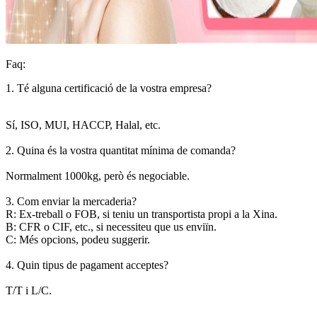
Faq:
1. Té alguna certificació de la vostra empresa?
Sí, ISO, MUI, HACCP, Halal, etc.
2. Quina és la vostra quantitat mínima de comanda?
Normalment 1000kg, però és negociable.
3. Com enviar la mercaderia?
R: Ex-treball o FOB, si teniu un transportista propi a la Xina.
B: CFR o CIF, etc., si necessiteu que us enviïn.
C: Més opcions, podeu suggerir.
4. Quin tipus de pagament acceptes?
T/T i L/C.