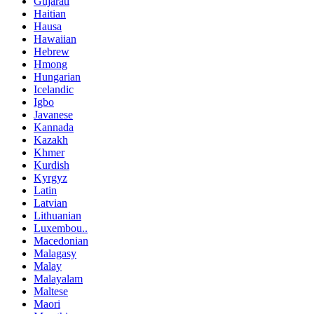
Gujarati
Haitian
Hausa
Hawaiian
Hebrew
Hmong
Hungarian
Icelandic
Igbo
Javanese
Kannada
Kazakh
Khmer
Kurdish
Kyrgyz
Latin
Latvian
Lithuanian
Luxembou..
Macedonian
Malagasy
Malay
Malayalam
Maltese
Maori