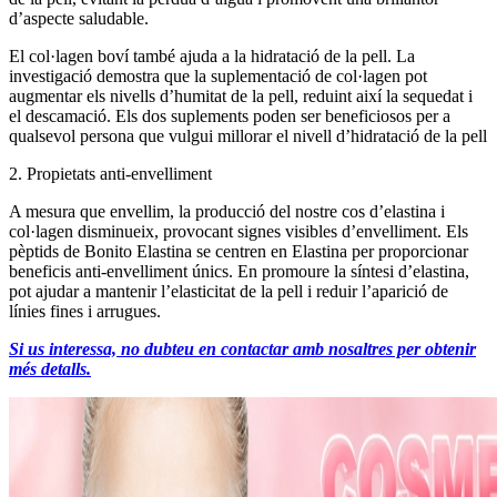
d’aspecte saludable.
El col·lagen boví també ajuda a la hidratació de la pell. La
investigació demostra que la suplementació de col·lagen pot
augmentar els nivells d’humitat de la pell, reduint així la sequedat i
el descamació. Els dos suplements poden ser beneficiosos per a
qualsevol persona que vulgui millorar el nivell d’hidratació de la pell
2. Propietats anti-envelliment
A mesura que envellim, la producció del nostre cos d’elastina i
col·lagen disminueix, provocant signes visibles d’envelliment. Els
pèptids de Bonito Elastina se centren en Elastina per proporcionar
beneficis anti-envelliment únics. En promoure la síntesi d’elastina,
pot ajudar a mantenir l’elasticitat de la pell i reduir l’aparició de
línies fines i arrugues.
Si us interessa, no dubteu en contactar amb nosaltres per obtenir
més detalls.