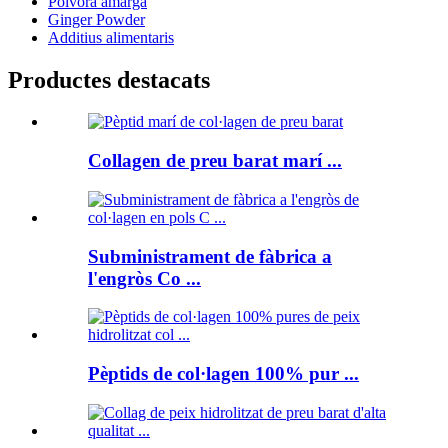
Pólvora amarga
Ginger Powder
Additius alimentaris
Productes destacats
Collagen de preu barat marí ...
Subministrament de fàbrica a
l'engròs Co ...
Pèptids de col·lagen 100% pur ...