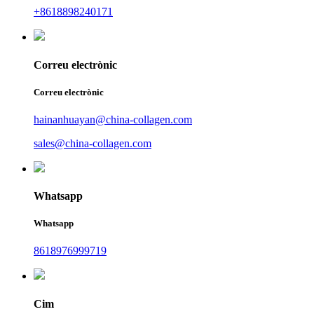
+8618898240171
Correu electrònic
Correu electrònic
hainanhuayan@china-collagen.com
sales@china-collagen.com
Whatsapp
Whatsapp
8618976999719
Cim