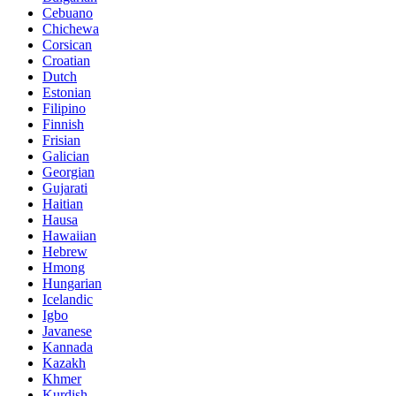
Cebuano
Chichewa
Corsican
Croatian
Dutch
Estonian
Filipino
Finnish
Frisian
Galician
Georgian
Gujarati
Haitian
Hausa
Hawaiian
Hebrew
Hmong
Hungarian
Icelandic
Igbo
Javanese
Kannada
Kazakh
Khmer
Kurdish