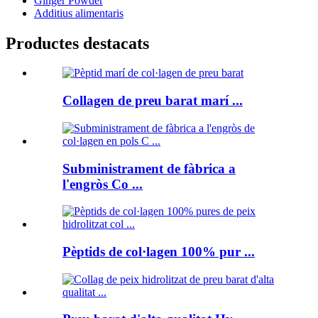
Ginger Powder
Additius alimentaris
Productes destacats
Collagen de preu barat marí ...
Subministrament de fàbrica a
l'engròs Co ...
Pèptids de col·lagen 100% pur ...