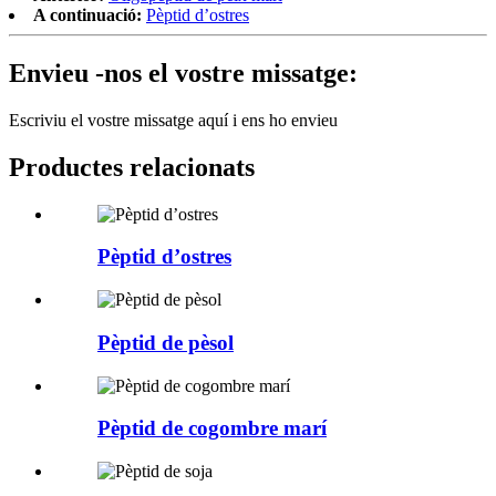
A continuació:
Pèptid d’ostres
Envieu -nos el vostre missatge:
Escriviu el vostre missatge aquí i ens ho envieu
Productes relacionats
Pèptid d’ostres
Pèptid de pèsol
Pèptid de cogombre marí