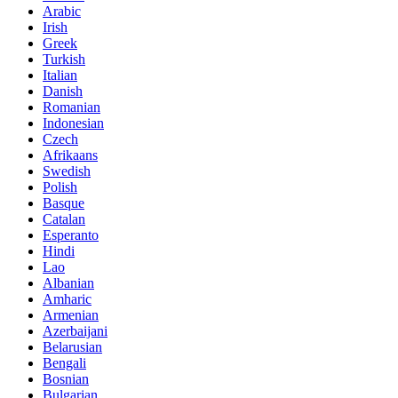
Arabic
Irish
Greek
Turkish
Italian
Danish
Romanian
Indonesian
Czech
Afrikaans
Swedish
Polish
Basque
Catalan
Esperanto
Hindi
Lao
Albanian
Amharic
Armenian
Azerbaijani
Belarusian
Bengali
Bosnian
Bulgarian