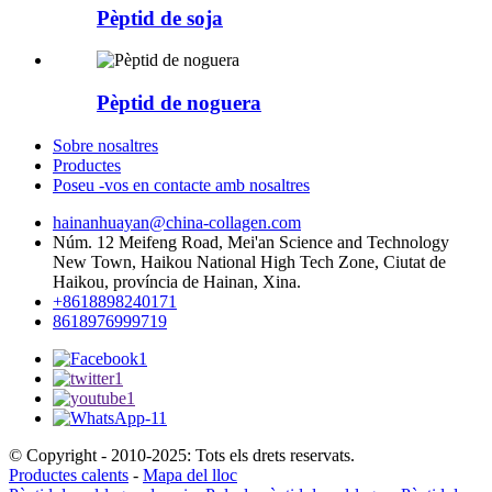
Pèptid de soja
Pèptid de noguera
Sobre nosaltres
Productes
Poseu -vos en contacte amb nosaltres
hainanhuayan@china-collagen.com
Núm. 12 Meifeng Road, Mei'an Science and Technology
New Town, Haikou National High Tech Zone, Ciutat de
Haikou, província de Hainan, Xina.
+8618898240171
8618976999719
© Copyright - 2010-2025: Tots els drets reservats.
Productes calents
-
Mapa del lloc