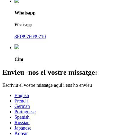
Whatsapp
Whatsapp
8618976999719
Cim
Envieu -nos el vostre missatge:
Escriviu el vostre missatge aquí i ens ho envieu
English
French
German
Portuguese
Spanish
Russian
Japanese
Korean