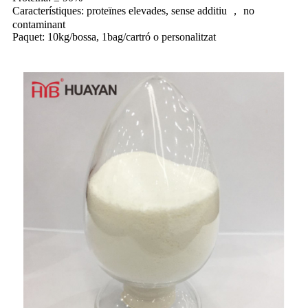
Característiques: proteïnes elevades, sense additiu ， no
contaminant
Paquet: 10kg/bossa, 1bag/cartró o personalitzat