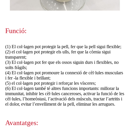
Funció:
(1) El col·lagen pot protegir la pell, fer que la pell sigui flexible;
(2) el col·lagen pot protegir els ulls, fer que la còrnia sigui
transparent;
(3) El col·lagen pot fer que els ossos siguin durs i flexibles, no
solts fràgils;
(4) El col·lagen pot promoure la connexió de cèl·lules musculars
i fer -la flexible i brillant;
(5) el col·lagen pot protegir i reforçar les vísceres;
(6) El col·lagen també té altres funcions importants: millorar la
immunitat, inhibir les cèl·lules canceroses, activar la funció de les
cèl·lules, l’homeòstasi, l’activació dels músculs, tractar l’artritis i
el dolor, evitar l’envelliment de la pell, eliminar les arrugues.
Avantatges: