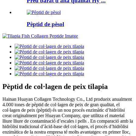
Preu barat d'alta qualitat Hy ...
Pèptid de pèsol
Pèptid de col·lagen de peix tilapia
Hainan Huayan Collagen Technology Co., Ltd produeix anualment
4.000 tones de pèptid de col·lagen de peix de gran qualitat, el
col·lagen de peix (pèptid) és un nou procés enzimàtic d’hidròlisi
creat originalment per Huayan Company, que utilitza el material
lliure lliure de contaminació d’escales i pells . En comparació amb la
hidròlisi tradicional d’àcid-base del col·lagen, el procés d’hidròlisi
enzimàtica de la nostra empresa té molts avantatges: en primer lloc,