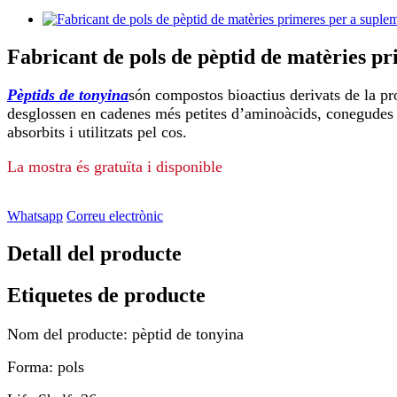
Fabricant de pols de pèptid de matèries pr
Pèptids de tonyina
són compostos bioactius derivats de la pro
desglossen en cadenes més petites d’aminoàcids, conegudes c
absorbits i utilitzats pel cos.
La mostra és gratuïta i disponible
Whatsapp
Correu electrònic
Detall del producte
Etiquetes de producte
Nom del producte: pèptid de tonyina
Forma: pols