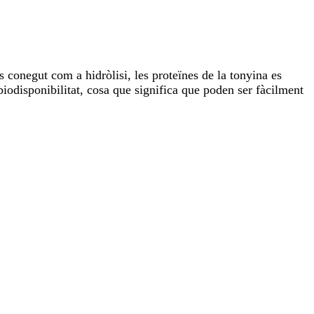
 conegut com a hidròlisi, les proteïnes de la tonyina es
iodisponibilitat, cosa que significa que poden ser fàcilment