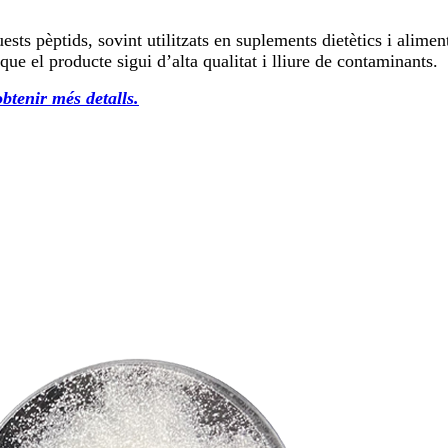
sts pèptids, sovint utilitzats en suplements dietètics i alime
que el producte sigui d’alta qualitat i lliure de contaminants.
btenir més detalls.