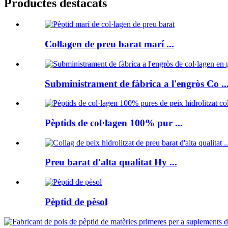
Productes destacats
Collagen de preu barat marí ...
Subministrament de fàbrica a l'engròs Co ..
Pèptids de col·lagen 100% pur ...
Preu barat d'alta qualitat Hy ...
Pèptid de pèsol