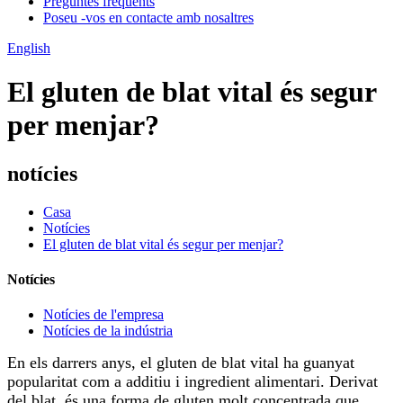
Preguntes freqüents
Poseu -vos en contacte amb nosaltres
English
El gluten de blat vital és segur
per menjar?
notícies
Casa
Notícies
El gluten de blat vital és segur per menjar?
Notícies
Notícies de l'empresa
Notícies de la indústria
En els darrers anys, el gluten de blat vital ha guanyat
popularitat com a additiu i ingredient alimentari. Derivat
del blat, és una forma de gluten molt concentrada que