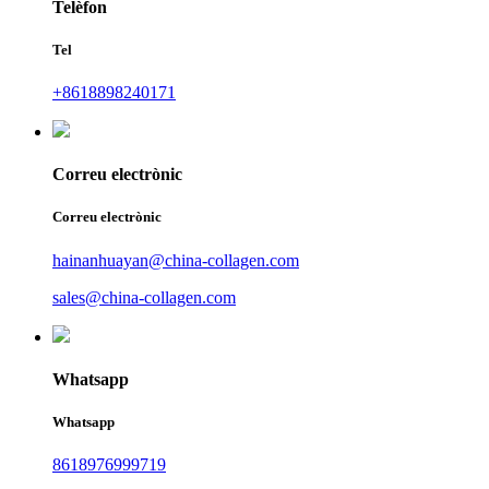
Telèfon
Tel
+8618898240171
Correu electrònic
Correu electrònic
hainanhuayan@china-collagen.com
sales@china-collagen.com
Whatsapp
Whatsapp
8618976999719