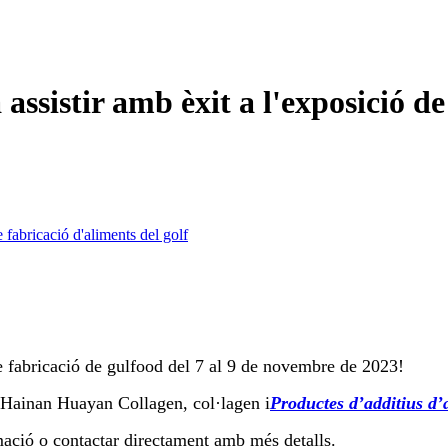
assistir amb èxit a l'exposició de
e fabricació d'aliments del golf
de fabricació de gulfood del 7 al 9 de novembre de 2023!
Hainan Huayan Collagen, col·lagen i
Productes d’additius d’
mació o contactar directament amb més detalls.