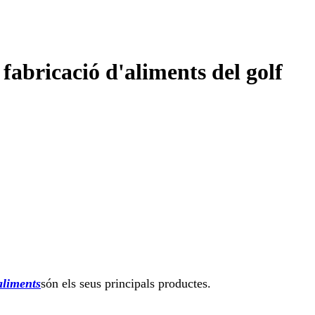
 fabricació d'aliments del golf
aliments
són els seus principals productes.