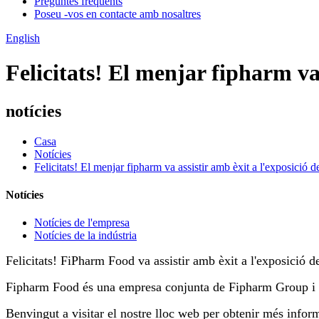
Preguntes freqüents
Poseu -vos en contacte amb nosaltres
English
Felicitats! El menjar fipharm va 
notícies
Casa
Notícies
Felicitats! El menjar fipharm va assistir amb èxit a l'exposició d
Notícies
Notícies de l'empresa
Notícies de la indústria
Felicitats! FiPharm Food va assistir amb èxit a l'exposició 
Fipharm Food és una empresa conjunta de Fipharm Group i 
Benvingut a visitar el nostre lloc web per obtenir més infor