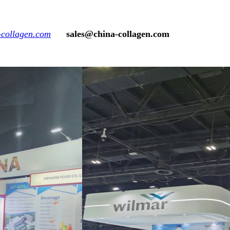
collagen.com
sales@china-collagen.com